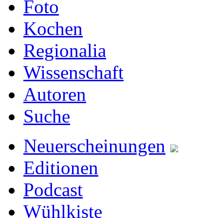
Foto
Kochen
Regionalia
Wissenschaft
Autoren
Suche
Neuerscheinungen
Editionen
Podcast
Wühlkiste