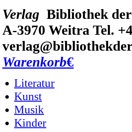
Verlag
Bibliothek der
A-3970 Weitra
Tel. +
verlag@bibliothekder
Warenkorb
€
Literatur
Kunst
Musik
Kinder