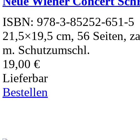
Neue Wiener Concert Sc
ISBN: 978-3-85252-651-5
21,5×19,5 cm, 56 Seiten, za
m. Schutzumschl.
19,00 €
Lieferbar
Bestellen