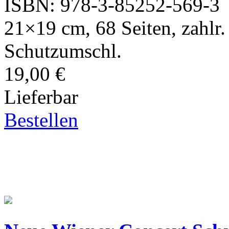
ISBN: 978-3-85252-569-3
21×19 cm, 68 Seiten, zahlr
Schutzumschl.
19,00 €
Lieferbar
Bestellen