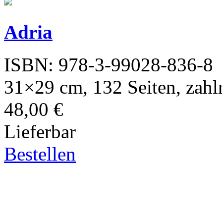
Adria
ISBN: 978-3-99028-836-8
31×29 cm, 132 Seiten, zahl
48,00 €
Lieferbar
Bestellen