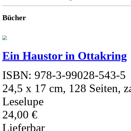
Bücher
Ein Haustor in Ottakring
ISBN: 978-3-99028-543-5
24,5 x 17 cm, 128 Seiten, z
Leselupe
24,00 €
Lieferbar