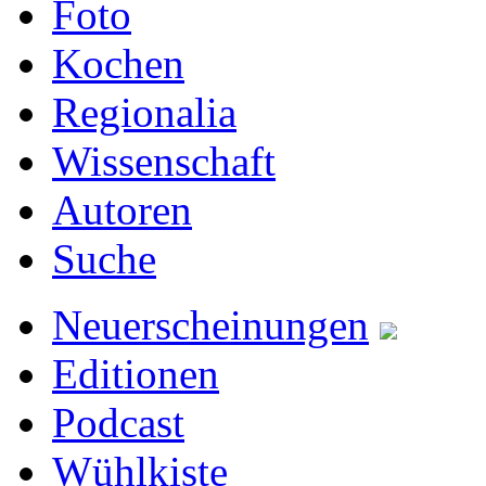
Foto
Kochen
Regionalia
Wissenschaft
Autoren
Suche
Neuerscheinungen
Editionen
Podcast
Wühlkiste